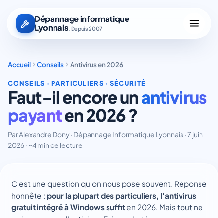
Dépannage informatique
Lyonnais
. Depuis 2007
Accueil
Conseils
Antivirus en 2026
CONSEILS · PARTICULIERS · SÉCURITÉ
Faut-il encore un
antivirus
payant
en 2026 ?
Par Alexandre Dony · Dépannage Informatique Lyonnais · 7 juin
2026 · ~4 min de lecture
C'est une question qu'on nous pose souvent. Réponse
honnête :
pour la plupart des particuliers, l'antivirus
gratuit intégré à Windows suffit
en 2026. Mais tout ne