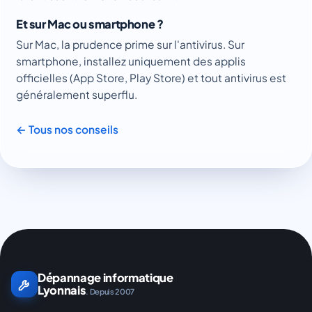
Et sur Mac ou smartphone ?
Sur Mac, la prudence prime sur l'antivirus. Sur
smartphone, installez uniquement des applis
officielles (App Store, Play Store) et tout antivirus est
généralement superflu.
← Tous nos conseils
Dépannage informatique
Lyonnais
. Depuis 2007