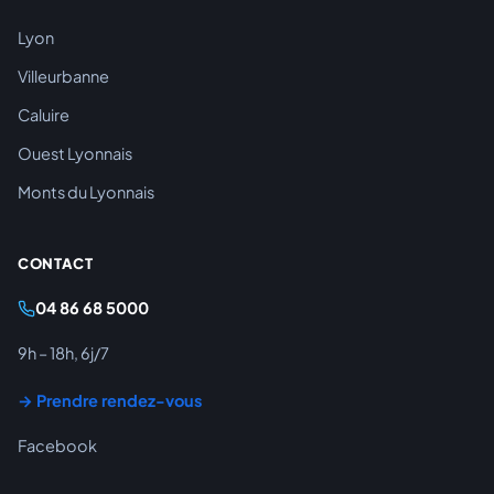
Lyon
Villeurbanne
Caluire
Ouest Lyonnais
Monts du Lyonnais
CONTACT
04 86 68 5000
9h – 18h, 6j/7
→ Prendre rendez-vous
Facebook