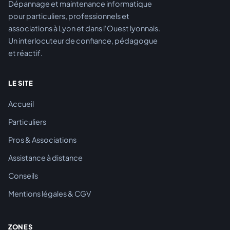
Dépannage et maintenance informatique
pour particuliers, professionnels et
associations à Lyon et dans l'Ouest lyonnais.
Un interlocuteur de confiance, pédagogue
et réactif.
LE SITE
Accueil
Particuliers
Pros & Associations
Assistance à distance
Conseils
Mentions légales & CGV
ZONES