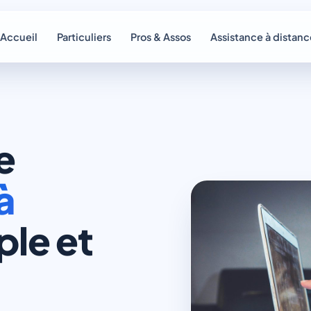
Accueil
Particuliers
Pros & Assos
Assistance à distanc
e
à
ple et