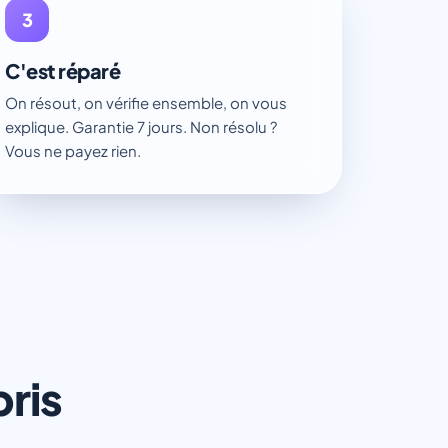
3
C'est réparé
On résout, on vérifie ensemble, on vous
explique. Garantie 7 jours. Non résolu ?
Vous ne payez rien.
pris