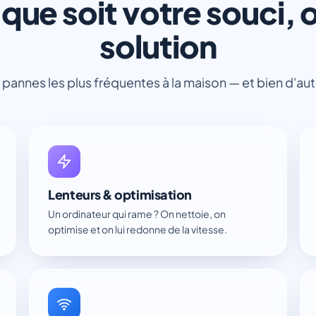
que soit votre souci, o
solution
 pannes les plus fréquentes à la maison — et bien d'aut
Lenteurs & optimisation
Un ordinateur qui rame ? On nettoie, on
optimise et on lui redonne de la vitesse.