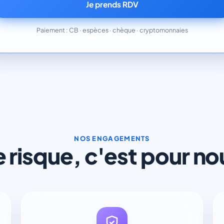
Je prends RDV
Paiement : CB · espèces · chèque · cryptomonnaies
NOS ENGAGEMENTS
e risque, c'est pour no