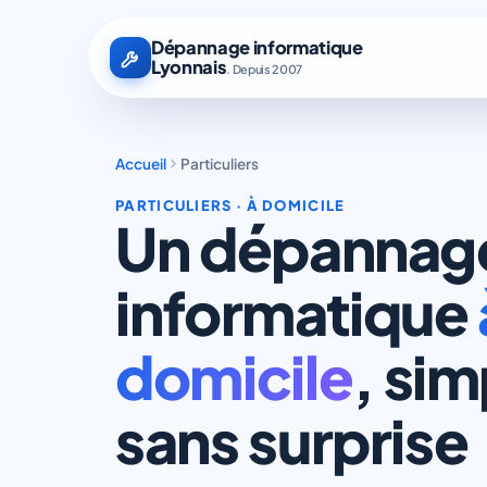
Dépannage informatique
Lyonnais
. Depuis 2007
Accueil
Particuliers
PARTICULIERS · À DOMICILE
Un dépannag
informatique
domicile
, sim
sans surprise