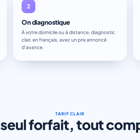
2
On diagnostique
À votre domicile ou à distance, diagnostic
clair, en français, avec un prix annoncé
d'avance.
TARIF CLAIR
seul forfait, tout com