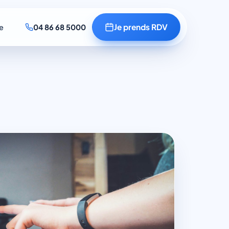
Je prends RDV
e
04 86 68 5000