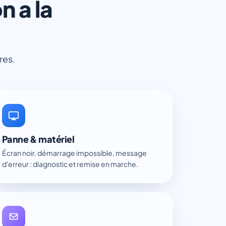
n a la
res.
Panne & matériel
Écran noir, démarrage impossible, message
d'erreur : diagnostic et remise en marche.