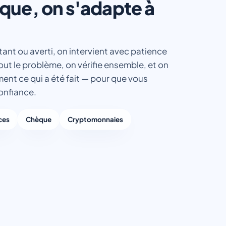
ique, on s'adapte à
nt ou averti, on intervient avec patience
ut le problème, on vérifie ensemble, et on
ent ce qui a été fait — pour que vous
confiance.
ces
Chèque
Cryptomonnaies