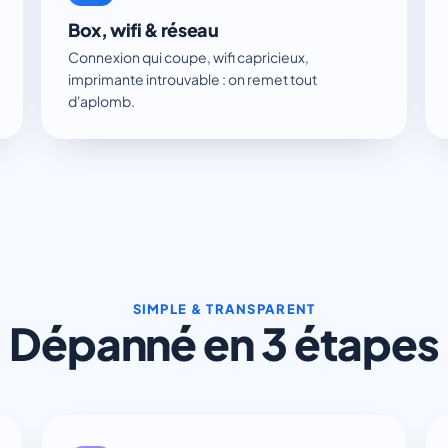
Box, wifi & réseau
Connexion qui coupe, wifi capricieux,
imprimante introuvable : on remet tout
d'aplomb.
SIMPLE & TRANSPARENT
Dépanné en 3 étapes