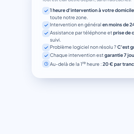
1 heure d'intervention à votre domicile
toute notre zone.
Intervention en général
en moins de 2
Assistance par téléphone et
prise de 
suivi.
Problème logiciel non résolu ?
C'est g
Chaque intervention est
garantie 7 jo
re
Au-delà de la 1
heure :
20 € par tranc