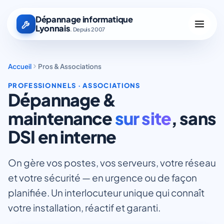
Dépannage informatique
Lyonnais
. Depuis 2007
Accueil
Pros & Associations
PROFESSIONNELS · ASSOCIATIONS
Dépannage &
maintenance
sur site
, sans
DSI en interne
On gère vos postes, vos serveurs, votre réseau
et votre sécurité — en urgence ou de façon
planifiée. Un interlocuteur unique qui connaît
votre installation, réactif et garanti.