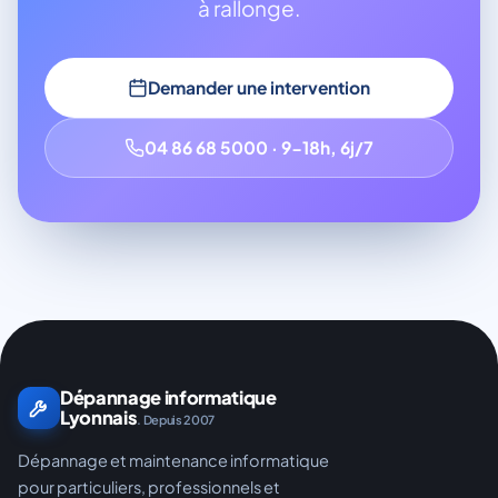
à rallonge.
Demander une intervention
04 86 68 5000 · 9-18h, 6j/7
Dépannage informatique
Lyonnais
. Depuis 2007
Dépannage et maintenance informatique
pour particuliers, professionnels et