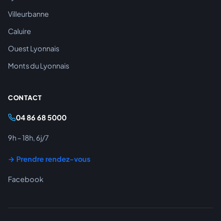
Villeurbanne
Caluire
Ouest Lyonnais
Monts du Lyonnais
CONTACT
04 86 68 5000
9h – 18h, 6j/7
→ Prendre rendez-vous
Facebook