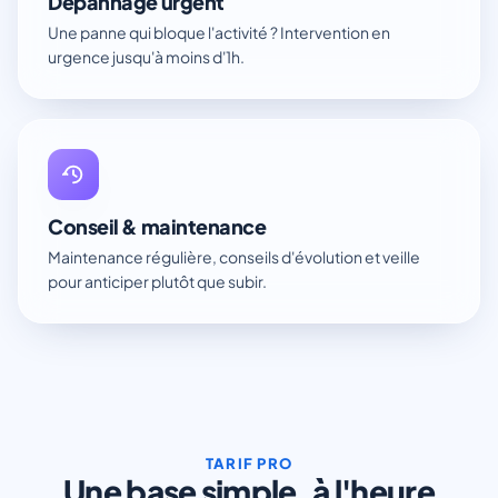
Dépannage urgent
Une panne qui bloque l'activité ? Intervention en
urgence jusqu'à moins d'1h.
Conseil & maintenance
Maintenance régulière, conseils d'évolution et veille
pour anticiper plutôt que subir.
TARIF PRO
Une base simple, à l'heure