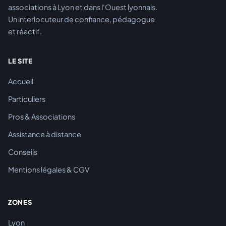
associations à Lyon et dans l'Ouest lyonnais.
Un interlocuteur de confiance, pédagogue
et réactif.
LE SITE
Accueil
Particuliers
Pros & Associations
Assistance à distance
Conseils
Mentions légales & CGV
ZONES
Lyon