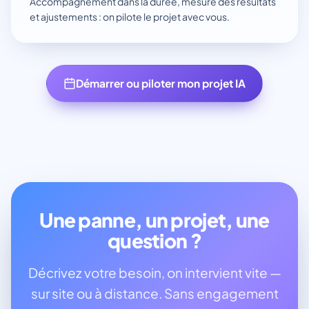
Accompagnement dans la durée, mesure des résultats
et ajustements : on pilote le projet avec vous.
Démarrer ou piloter mon projet IA
Une panne, un projet, une
question ?
Décrivez votre besoin, on intervient vite —
sur site ou à distance. Sans engagement