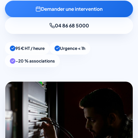
Demander une intervention
04 86 68 5000
95 € HT / heure
Urgence < 1h
−20 % associations