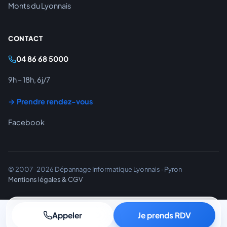
Monts du Lyonnais
CONTACT
04 86 68 5000
9h – 18h, 6j/7
→ Prendre rendez-vous
Facebook
© 2007–2026 Dépannage Informatique Lyonnais · Pyron
Mentions légales & CGV
Appeler
Je prends RDV