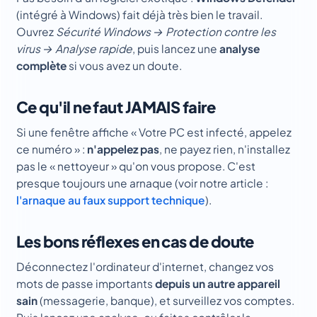
(intégré à Windows) fait déjà très bien le travail.
Ouvrez
Sécurité Windows → Protection contre les
virus → Analyse rapide
, puis lancez une
analyse
complète
si vous avez un doute.
Ce qu'il ne faut JAMAIS faire
Si une fenêtre affiche « Votre PC est infecté, appelez
ce numéro » :
n'appelez pas
, ne payez rien, n'installez
pas le « nettoyeur » qu'on vous propose. C'est
presque toujours une arnaque (voir notre article :
l'arnaque au faux support technique
).
Les bons réflexes en cas de doute
Déconnectez l'ordinateur d'internet, changez vos
mots de passe importants
depuis un autre appareil
sain
(messagerie, banque), et surveillez vos comptes.