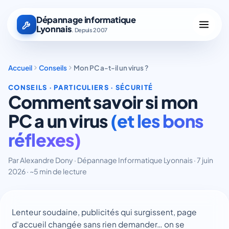
Dépannage informatique
Lyonnais
. Depuis 2007
Accueil
Conseils
Mon PC a-t-il un virus ?
CONSEILS · PARTICULIERS · SÉCURITÉ
Comment savoir si mon
PC a un virus
(et les bons
réflexes)
Par Alexandre Dony · Dépannage Informatique Lyonnais · 7 juin
2026 · ~5 min de lecture
Lenteur soudaine, publicités qui surgissent, page
d'accueil changée sans rien demander… on se