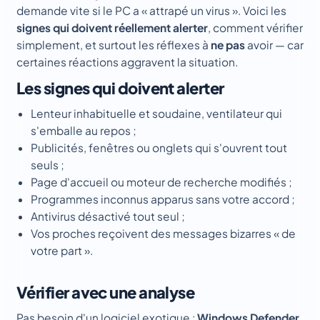
demande vite si le PC a « attrapé un virus ». Voici les
signes qui doivent réellement alerter
, comment vérifier
simplement, et surtout les réflexes à
ne pas
avoir — car
certaines réactions aggravent la situation.
Les signes qui doivent alerter
Lenteur inhabituelle et soudaine, ventilateur qui
s'emballe au repos ;
Publicités, fenêtres ou onglets qui s'ouvrent tout
seuls ;
Page d'accueil ou moteur de recherche modifiés ;
Programmes inconnus apparus sans votre accord ;
Antivirus désactivé tout seul ;
Vos proches reçoivent des messages bizarres « de
votre part ».
Vérifier avec une analyse
Pas besoin d'un logiciel exotique :
Windows Defender