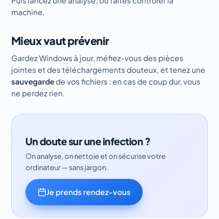
Puis lancez une analyse, ou faites contrôler la
machine.
Mieux vaut prévenir
Gardez Windows à jour, méfiez-vous des pièces
jointes et des téléchargements douteux, et tenez une
sauvegarde
de vos fichiers : en cas de coup dur, vous
ne perdez rien.
Un doute sur une infection ?
On analyse, on nettoie et on sécurise votre
ordinateur — sans jargon.
Je prends rendez-vous