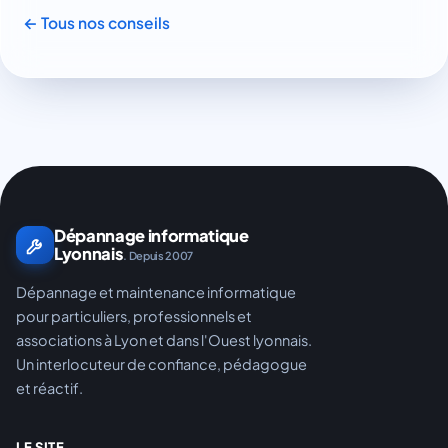
← Tous nos conseils
Dépannage informatique
Lyonnais
. Depuis 2007
Dépannage et maintenance informatique
pour particuliers, professionnels et
associations à Lyon et dans l'Ouest lyonnais.
Un interlocuteur de confiance, pédagogue
et réactif.
LE SITE